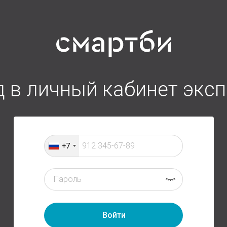
д в личный кабинет эксп
+7
Войти