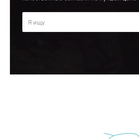
Я ищу