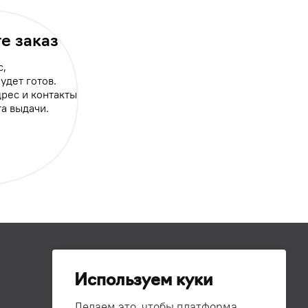
е заказ
с,
будет готов.
рес и контакты
а выдачи.
Используем куки
Делаем это, чтобы платформа