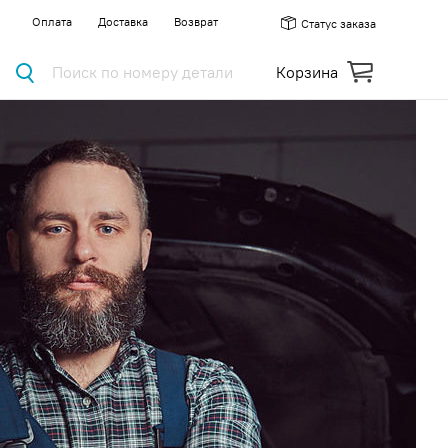
Оплата
Доставка
Возврат
Статус заказа
Поиск по номеру детали
Корзина