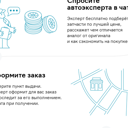
Спросите
автоэксперта в ча
Эксперт бесплатно подберё
запчасти по лучшей цене,
расскажет чем отличается
аналог от оригинала
и как сэкономить на покупке
ормите заказ
рите пункт выдачи.
ерт оформит для вас заказ
оследит за его выполнением.
та при получении.