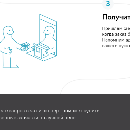
3
Получит
Пришлем см
когда заказ 
Напомним ад
вашего пункт
ьте запрос в чат и эксперт поможет купить
венные запчасти по лучшей цене