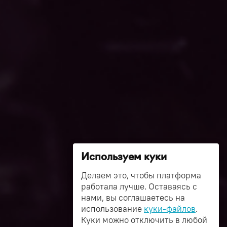
Используем куки
Делаем это, чтобы платформа
работала лучше. Оставаясь с
нами, вы соглашаетесь на
использование
куки-файлов
.
Куки можно отключить в любой