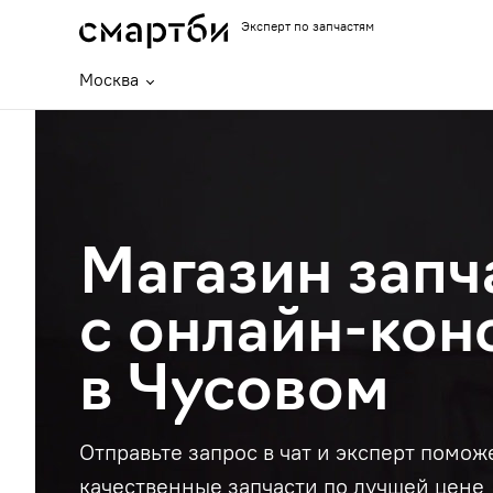
Эксперт по запчастям
Москва
Магазин запч
с онлайн-кон
в Чусовом
Отправьте запрос в чат и эксперт помож
качественные запчасти по лучшей цене