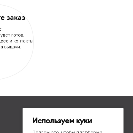
е заказ
с,
будет готов.
рес и контакты
а выдачи.
Используем куки
Делаем это, чтобы платформа