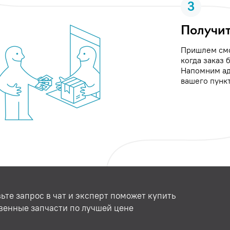
3
Получит
Пришлем см
когда заказ 
Напомним ад
вашего пункт
ьте запрос в чат и эксперт поможет купить
венные запчасти по лучшей цене