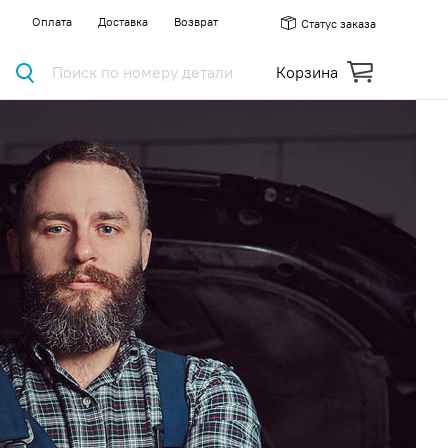
Оплата
Доставка
Возврат
Статус заказа
Поиск по номеру детали
Корзина