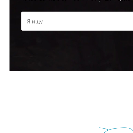
Я ищу