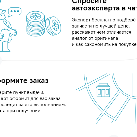
Спросите
автоэксперта в ча
Эксперт бесплатно подберё
запчасти по лучшей цене,
расскажет чем отличается
аналог от оригинала
и как сэкономить на покупке
ормите заказ
рите пункт выдачи.
ерт оформит для вас заказ
оследит за его выполнением.
та при получении.