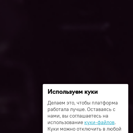
Используем куки
Делаем это, чтобы платформа
работала лучше. Оставаясь с
нами, вы соглашаетесь на
использование
куки-файлов
.
Куки можно отключить в любой