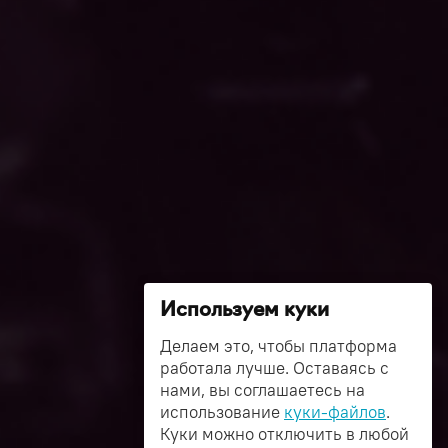
Используем куки
Делаем это, чтобы платформа
работала лучше. Оставаясь с
нами, вы соглашаетесь на
использование
куки-файлов
.
Куки можно отключить в любой