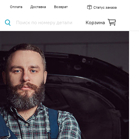
Оплата
Доставка
Возврат
Статус заказа
Поиск по номеру детали
Корзина