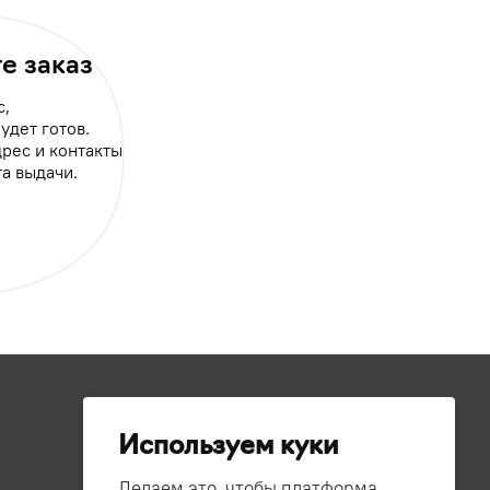
е заказ
с,
будет готов.
рес и контакты
а выдачи.
Используем куки
Делаем это, чтобы платформа