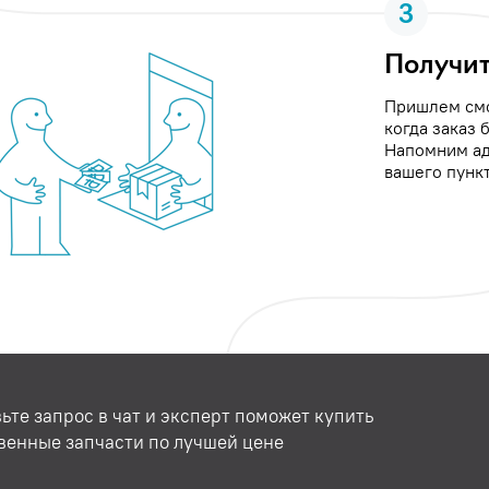
3
Получит
Пришлем см
когда заказ 
Напомним ад
вашего пункт
ьте запрос в чат и эксперт поможет купить
венные запчасти по лучшей цене