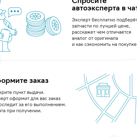
Спросите
автоэксперта в ча
Эксперт бесплатно подберё
запчасти по лучшей цене,
расскажет чем отличается
аналог от оригинала
и как сэкономить на покупке
ормите заказ
рите пункт выдачи.
ерт оформит для вас заказ
оследит за его выполнением.
та при получении.