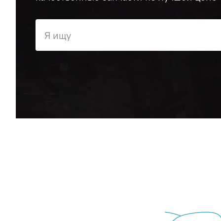
Я ищу