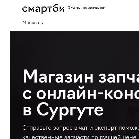
Эксперт по запчастям
Москва
Магазин запч
с онлайн-кон
в Сургуте
Отправьте запрос в чат и эксперт помож
качественные запчасти по лучшей цене