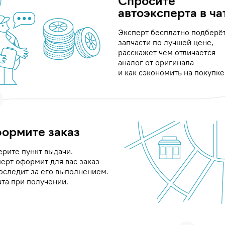
Спросите
автоэксперта в ча
Эксперт бесплатно подберё
запчасти по лучшей цене,
расскажет чем отличается
аналог от оригинала
и как сэкономить на покупке
ормите заказ
рите пункт выдачи.
ерт оформит для вас заказ
оследит за его выполнением.
та при получении.