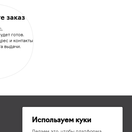
е заказ
с,
будет готов.
рес и контакты
а выдачи.
Используем куки
Делаем это, чтобы платформа