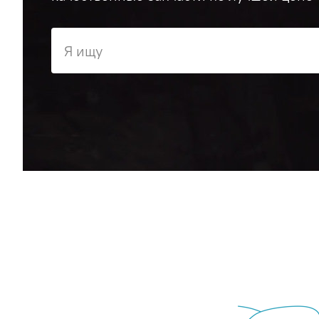
Я ищу