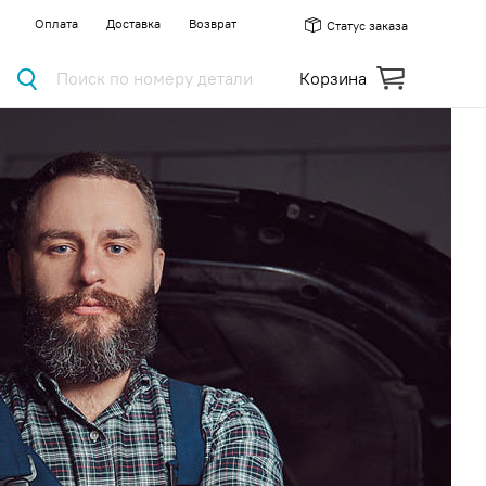
Оплата
Доставка
Возврат
Статус заказа
Поиск по номеру детали
Корзина