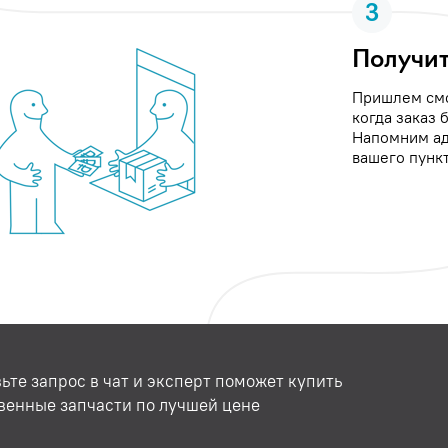
3
Получит
Пришлем см
когда заказ 
Напомним ад
вашего пункт
ьте запрос в чат и эксперт поможет купить
венные запчасти по лучшей цене