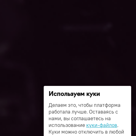
Используем куки
Делаем это, чтобы платформа
работала лучше. Оставаясь с
нами, вы соглашаетесь на
использование
куки-файлов
.
Куки можно отключить в любой