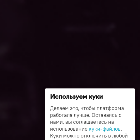
Используем куки
Делаем это, чтобы платформа
работала лучше. Оставаясь с
нами, вы соглашаетесь на
использование
куки-файлов
.
Куки можно отключить в любой